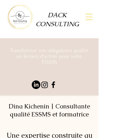
DACK
CONSULTING
Transformer vos obligations qualité
en leviers d'action pour votre
ESSMS
Dina Kichenin | Consultante
qualité ESSMS et formatrice
Une expertise construite au